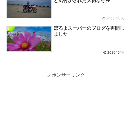
と気付かされた大切な存在
2022.03.15
ぼるよスーパーのブログを再開し
戯言
ました
2020.10.14
スポンサーリンク